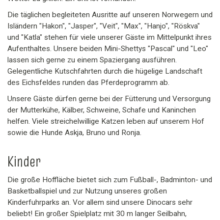
Die täglichen begleiteten Ausritte auf unseren Norwegern und
Isländern "Hakon", "Jasper", "Veit", "Max", "Hanjo", "Röskva"
und "Katla" stehen für viele unserer Gäste im Mittelpunkt ihres
Aufenthaltes. Unsere beiden Mini-Shettys "Pascal" und "Leo"
lassen sich gerne zu einem Spaziergang ausführen.
Gelegentliche Kutschfahrten durch die hügelige Landschaft
des Eichsfeldes runden das Pferdeprogramm ab.
Unsere Gäste dürfen gerne bei der Fütterung und Versorgung
der Mutterkühe, Kälber, Schweine, Schafe und Kaninchen
helfen. Viele streichelwillige Katzen leben auf unserem Hof
sowie die Hunde Askja, Bruno und Ronja.
Kinder
Die große Hoffläche bietet sich zum Fußball-, Badminton- und
Basketballspiel und zur Nutzung unseres großen
Kinderfuhrparks an. Vor allem sind unsere Dinocars sehr
beliebt! Ein großer Spielplatz mit 30 m langer Seilbahn,